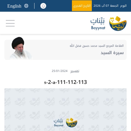
English
اليوم
الجمعة 07 آب 2026
التاريخ الهجري
العلامة المرجع السيد محمد حسين فضل الله
سيرة السيد
تفسير
25/01/2024
s-2-a-111-112-113