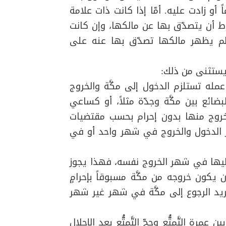
أو زادت عليه. أمّا إذا كانت ذات علامة
وط أن يتصدّق بها عن مالكها، وإن كانت
 لم يظهر مالكها تصدّق بها عنه على
:
مله تستلزم الدخول إلى مكَّة والخروج
ضائع بين مكَّة وجدّة مثلاً، أو كساعي
الخروج منها بدون إحرام بحسب مقتضيات
ُّر الدخول والخروج في شهر واحد أو في
 إليها في شهر الخروج نفسه، فهذا يجوز
يكون خروجه من مكَّة مسبوقاً بإحرامٍ
يريد الرجوع إلى مكَّة في شهر غير شهر
ن عمرة التَّمتُّع وحجّ التَّمتُّع بعد الإحلال