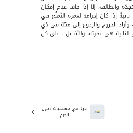
كجدّة والطائف، إلا إذا خاف عدم إمكان
انيةً إذا كان إحرامه لعمرة التَّمتُّع في
 وأراد الخروج والرجوع إلى مكَّة في ذي
ون الثانية هي عمرته، والأفضل - على كل
فرعٌ: في مستحبات دخول
الحرم