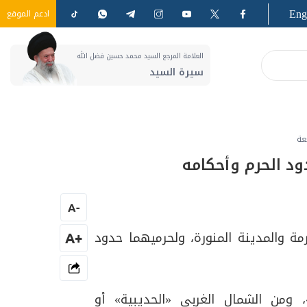
Eng
ادعم الموقع
العلامة المرجع السيد محمد حسين فضل الله
سيرة السيد
عة
ود الحرم وأحكامه
A
-
مة والمدينة المنورة، ولحرميهما حدود
+A
، ومن الشمال الغربي «الحديبية» أو