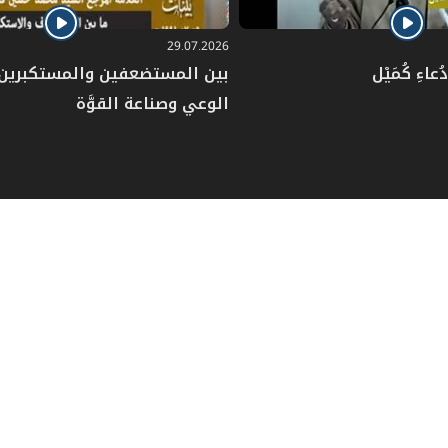
29.07.2026
عاءِ كُمَيْل
بين المستضعفين والمستكبرين: 
الوعي وصناعة القوَّة