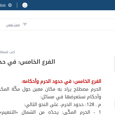
lish
بحث نصي
كتب للمطال
الفرع الخامس: في حد
الفرع الخامس: في حدود الحرم وأحكامه
:
الحرم مصطلح يراد به مكان معين حول مكَّة المكر
وأحكام نستعرضها في مسائل
:
م ـ 128: حدود الحرم، على النحو التالي
:
1 - الحرم المكّي: يحدّه من الشمال «التنعيم»