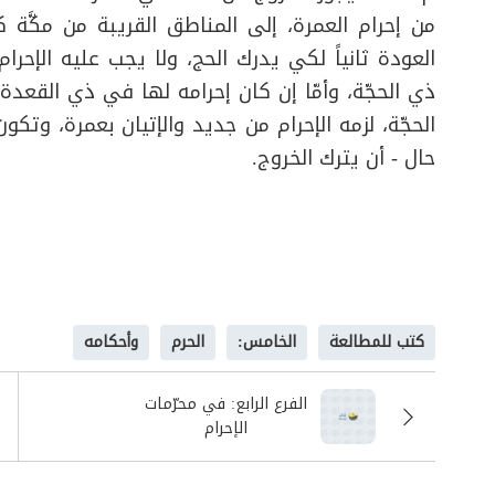
من إحرام العمرة، إلى المناطق القريبة من مكَّة 
العودة ثانياً لكي يدرك الحج، ولا يجب عليه الإحرام ث
ذي الحجّة، وأمّا إن كان إحرامه لها في ذي القعدة،
الحجّة، لزمه الإحرام من جديد والإتيان بعمرة، وتك
حال - أن يترك الخروج
.
كتب للمطالعة
الخامس:
الحرم
وأحكامه
الفرع الرابع: في محرّمات
الإحرام