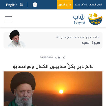
English
اليوم
الخميس 06 آب 2026
التاريخ الهجري
العلامة المرجع السيد محمد حسين فضل الله
سيرة السيد
أخبار بينات
26/02/2024
عالمُ دينٍ بكلِّ مقاييسِ الكمالِ ومواصفاتِهِ