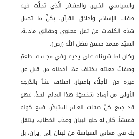
والسياسي الخبير، والمفسِّر الَّذي تجلَّت فيه
صفات الإسلام وأخلاق القرآن، بكلِّ ما تحمل
هذه الكلمات من ثقل معنوي وحقائق مادية،
السيِّد محمد حسين فضل الله (رض).
وكان لما شربناه على يديه وفي مجلسه، طعمٌ
وصفاتٌ جعلته يختلف عمّا أخذناه من قبل عن
غيره من الأجلَّاء بامتياز، اختلاف نشأ بالدَّرجة
الأولى من أبعاد شخصيَّة هذا العالم الفذّ، فهو
قد جمع كلّ صفات العالم المتبحِّر. فمع كونه
فقيهاً، كان له حلو البيان وعذب الخطاب، ينتقل
بك في معاني السياسة من لبنان إلى إيران، بل