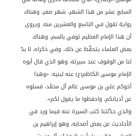
السابع عشر من هذا الشهر، شهر صفر، وهناك
رواية تقول في التاسع والعشرين منه. ويروى
أن هذا الإمام العظيم توفي بالسم، وهناك
بعض العلماء يتحفَّظ عن ذلك. وفي ذكراه، لا بدّ
لنا من الوقوف عند سيرته، وهو الذي قال أبوه
الإمام موسى الكاظم(ع) عنه لبنيه: «
وهذا
أخوكم علي بن موسى عالم آل محمَّد، فسلوه
عن أديانكم، واحفظوا ما يقول لكم
».
والذي حدَّثتنا كتب السيرة عنه فيما ورد في
الأحاديث عن بعض أصحابه، وهو إبراهيم بن