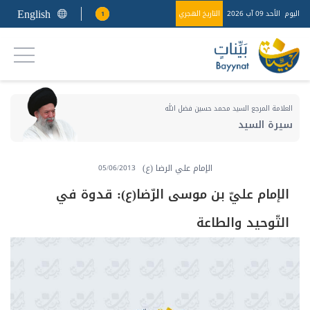
English
اليوم
الأحد 09 آب 2026
التاريخ الهجري
1
العلامة المرجع السيد محمد حسين فضل الله
سيرة السيد
الإمام علي الرضا (ع)
05/06/2013
الإمام عليّ بن موسى الرّضا(ع): قدوة في
التّوحيد والطاعة