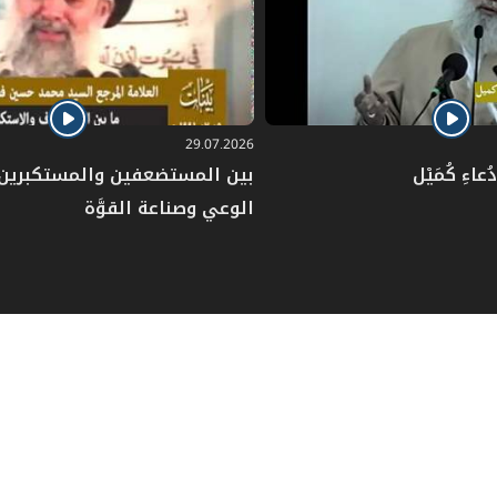
29.07.2026
عاءِ كُمَيْل
بين المستضعفين والمستكبرين: 
الوعي وصناعة القوَّة