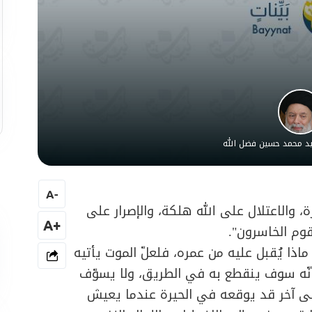
سيد محمد حسين فضل الله
A
-
ة، والاعتلال على الله هلكة، والإصرار على
+A
لقوم الخاسرون".
ماذا يُقبل عليه من عمره، فلعلّ الموت يأتيه
لأنّه سوف ينقطع به في الطريق، ولا يسوّف
إلى آخر قد يوقعه في الحيرة عندما يعيش