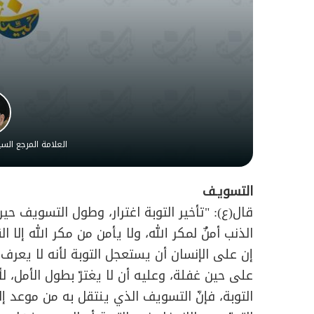
العلامة المرجع ال
التسويـف
قال(ع): "تأخير التوبة اغترار، وطول التسويف حير
الذنب أمنٌ لمكر الله، ولا يأمن من مكر الله إلا ا
إن على الإنسان أن يستعجل التوبة لأنه لا يعرف 
على حين غفلة، وعليه أن لا يغترّ بطول الأمل، 
التوبة، فإنّ التسويف الذي ينتقل به من موعد 