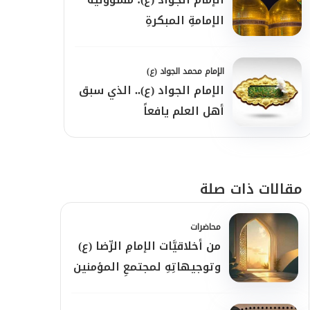
الإمامةِ المبكرةِ
الإمام محمد الجواد (ع)
الإمام الجواد (ع).. الذي سبق
أهل العلم يافعاً
مقالات ذات صلة
محاضرات
من أخلاقيَّات الإمامِ الرِّضا (ع)
وتوجيهاتِهِ لمجتمعِ المؤمنين