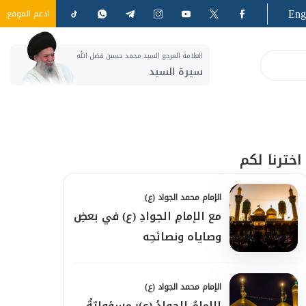
Eng
ادعم الموقع
العلامة المرجع السيد محمد حسين فضل الله
سيرة السيد
اخترنا لكم
الإمام محمد الجواد (ع)
مع الإمامِ الجوادِ (ع) في بعضِ
وصاياه ونصائحِه
الإمام محمد الجواد (ع)
الإمامُ الجوادُ (ع): مسؤوليّةُ