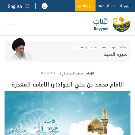
English
اليوم
السبت 08 آب 2026
التاريخ الهجري
العلامة المرجع السيد محمد حسين فضل الله
سيرة السيد
الإمام محمد الجواد (ع)
05/06/2013
الإمام محمد بن علي الجواد(ع) الإمامة المعجزة