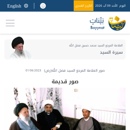
English
اليوم
الأحد 09 آب 2026
التاريخ الهجري
العلامة المرجع السيد محمد حسين فضل الله
سيرة السيد
صور العلامة المرجع السيد فضل الله(رض)
01/06/2023
صور قديمة