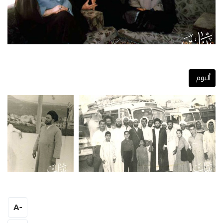
ألبوم
A
-