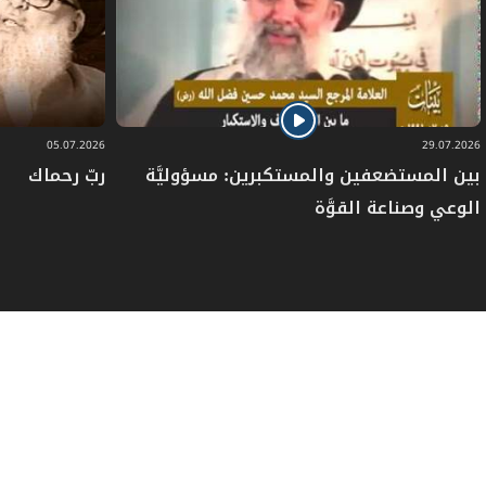
05.07.2026
29.07.2026
بين المستضعفين والمستكبرين: مسؤوليَّة
ربّ رحماك
الوعي وصناعة القوَّة