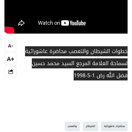
A
-
خطوات الشيطان والتعصب محاضرة عاشورائية
+A
لسماحة العلامة المرجع السيد محمد حسين
فضل الله رض 1-5-1998
محاضرات عاشورائية
الشيطان
والتعصب