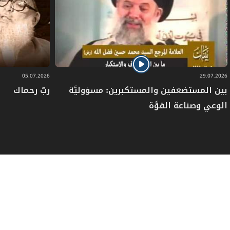
05.07.2026
29.07.2026
بين المستضعفين والمستكبرين: مسؤوليَّة
ربّ رحماك
الوعي وصناعة القوَّة