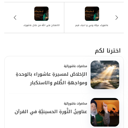
عاشوراء حركة وعي و احياء قيم
الانفتاح على الله من خلال عاشوراء
اخترنا لكم
محاضرات عاشورائية
الإخلاصُ لمسيرةِ عاشوراءَ بالوحدةِ
ومواجهةِ الظُّلمِ والاستكبار
محاضرات عاشورائية
عناوينُ الثَّورةِ الحسينيَّةِ في القرآن