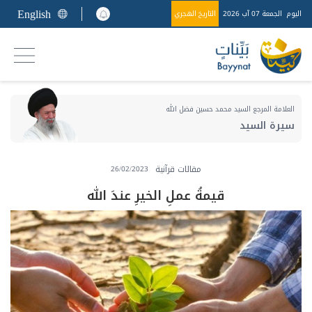
English
اليوم
الجمعة 07 آب 2026
التاريخ الهجري
العلامة المرجع السيد محمد حسين فضل الله
سيرة السيد
مقالات قرآنية
26/02/2023
قيمةُ عملِ الخيرِ عندَ الله