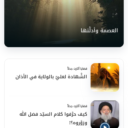
العصمة وأدلَّتها
قضايا أثارت جدلاً
الشَّهادة لعليّ بالولاية في الأذان
قضايا أثارت جدلاً
كيف حرَّفوا كلام السيّد فضل الله
وزوَّروه؟!