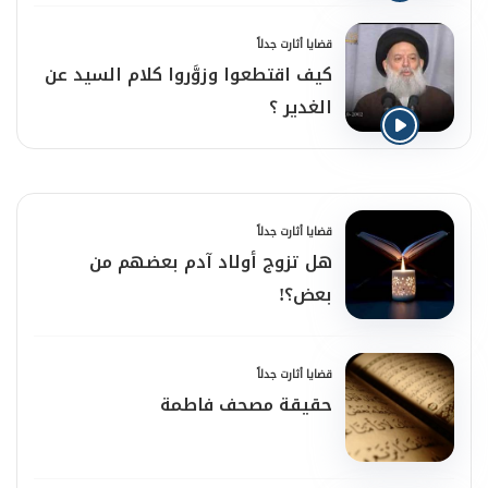
قضايا أثارت جدلاً
كيف اقتطعوا وزوَّروا كلام السيد عن
الغدير ؟
قضايا أثارت جدلاً
هل تزوج أولاد آدم بعضهم من
بعض؟!
قضايا أثارت جدلاً
حقيقة مصحف فاطمة