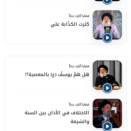
قضايا أثارت جدلاً
كثرت الكذّابة علي
قضايا أثارت جدلاً
هل همَّ يوسفُ (ع) بالمعصية؟!
قضايا أثارت جدلاً
الاختلاف في الأذان بين السنة
والشيعة