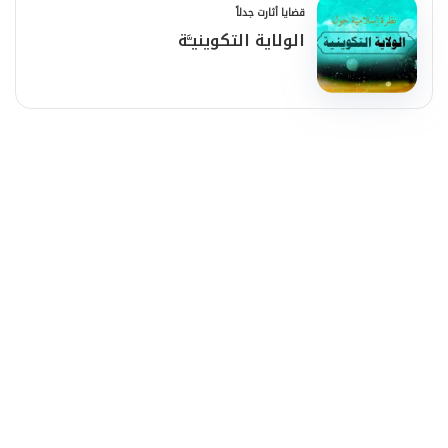
قضايا أثارت جدلاً
الولاية التكوينيـَّة