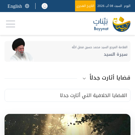
English
اليوم
السبت 08 آب 2026
التاريخ الهجري
العلامة المرجع السيد محمد حسين فضل الله
سيرة السيد
قضايا أثارت جدلاً
القضايا الخلافية التي أثارت جدلا