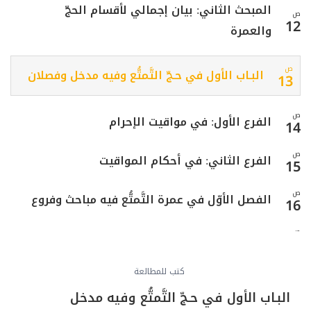
المبحث الثاني: بيان إجمالي لأقسام الحجّ
ص
12
والعمرة
ص
البـاب الأول في حـجّ التَّمتُّع وفيه مدخل وفصلان
13
ص
الفرع الأول: في مواقيت الإحرام
14
ص
الفرع الثاني: في أحكام المواقيت
15
ص
الفصل الأوّل في عمرة التَّمتُّع فيه مباحث وفروع
16
ص
المبحث الأول: في الإحرام وفيه فروع
17
ص
كتب للمطالعة
الفرع الثاني: في أحكام الإحرام
18
البـاب الأول في حـجّ التَّمتُّع وفيه مدخل
ص