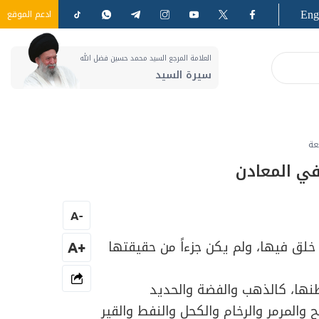
Eng
ادعم الموقع
العلامة المرجع السيد محمد حسين فضل الله
سيرة السيد
عة
في المعادن
A
-
خلق فيها، ولم يكن جزءاً من حقيقتها
+A
ها، كالذهب والفضة والحديد
 والمرمر والرخام والكحل والنفط والقير