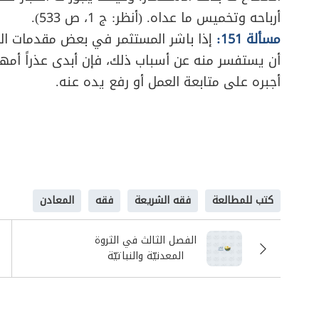
أرباحه وتخميس ما عداه. (أنظر: ج 1، ص 533).
مسألة 151:
إذا باشر المستثمر في بعض مقدمات الا
أن يستفسر منه عن أسباب ذلك، فإن أبدى عذراً أمهل
أجبره على متابعة العمل أو رفع يده عنه.
كتب للمطالعة
فقه الشريعة
فقه
المعادن
الفصل الثالث في الثروة
المعدنيّة والنباتيّة