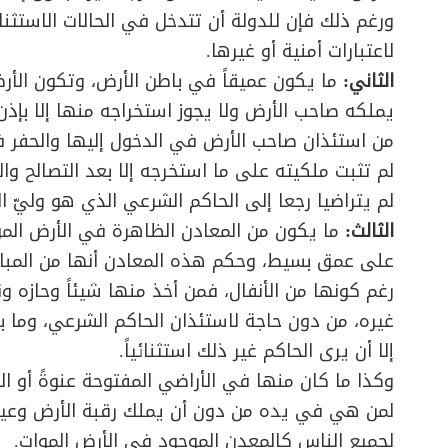
ورغم ذلك فإن للدولة أن تتدخل في الحالات الاستثن
لاعتبارات أمنية أو غيرها.
الثاني:
ما يكون عميقاً في باطن الأرض، وتكون الأر
يملكه صاحب الأرض ولا يجوز استخراجه منها إلا بإذن
من استئذان صاحب الأرض في الدخول إليها والحفر ف
لم تثبت ملكيته على ما استخرجه إلا بعد التصالح وا
لم يتراضيا رجعا إلى الحاكم الشرعي الذي هو وليّ ا
الثالث:
ما يكون من المعادن الظاهرة في الأرض الموا
على عمق بسيط، وحكم هذه المعادن أنها من المبا
رغم كونها من الأنفال، فمن أخذ منها شيئاً وحازه و
غيره، من دون حاجة لاستئذان الحاكم الشرعي، وما
إلا أن يرى الحاكم غير ذلك استثنائياً.
وكذا ما كان منها في الأراضي المفتوحة عنوةً أو ا
لمن هي في يده من دون أن يملك رقبة الأرض وعينه
لجميع الناس كالمعدن الموجود في الأرض الموات.