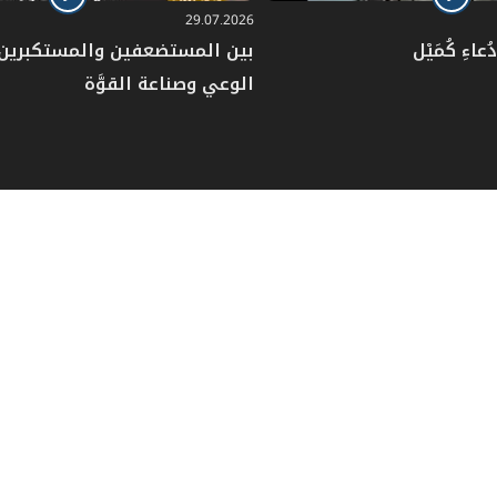
29.07.2026
عاءِ كُمَيْل
بين المستضعفين والمستكبرين: 
الوعي وصناعة القوَّة