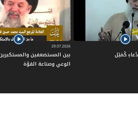
29.07.2026
عاءِ كُمَيْل
بين المستضعفين والمستكبرين: 
الوعي وصناعة القوَّة