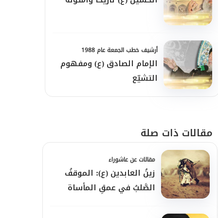
أرشيف خطب الجمعة عام 1988
الإمام الصادق (ع) ومفهوم
التشيّع
مقالات ذات صلة
مقالات عن عاشوراء
زينُ العابدين (ع): الموقفُ
الصَّلبُ في عمقِ المأساة