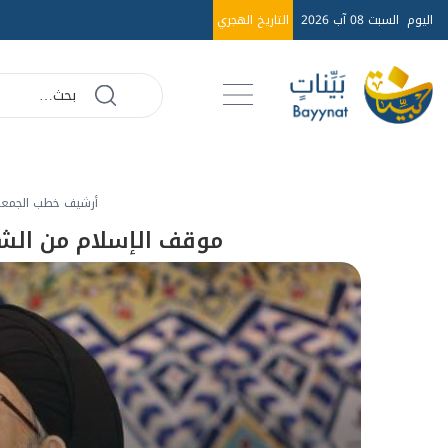
اليوم
السبت 08 آب 2026
التاريخ الهجري
أرشيف خطب الجمعة عا
موقف الإسلام من الش