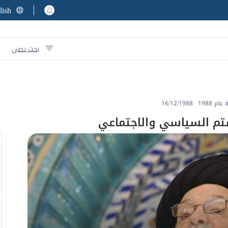
lish
بحث نصي
م 1988
16/12/1988
تم السياسي والاجتماعي