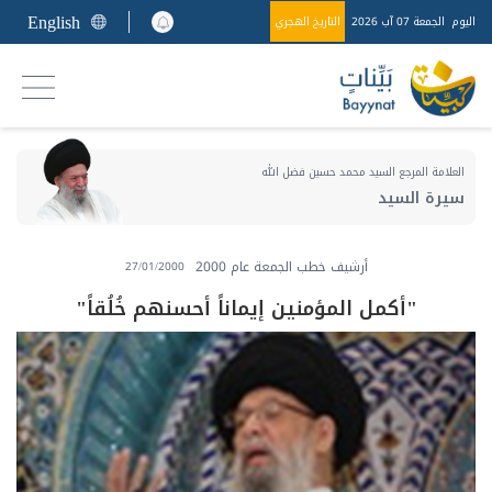
English
اليوم
الجمعة 07 آب 2026
التاريخ الهجري
العلامة المرجع السيد محمد حسين فضل الله
سيرة السيد
أرشيف خطب الجمعة عام 2000
27/01/2000
"أكمل المؤمنين إيماناً أحسنهم خُلُقاً"