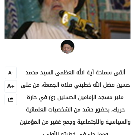
العلامة المرجع السيد محمد حسين فضل الله
ألقى سماحة آية الله العظمى السيد محمد
A
-
حسين فضل الله خطبتي صلاة الجمعة، من على
+A
منبر مسجد الإمامين الحسنين (ع) في حارة
حريك، بحضور حشد من الشخصيات العلمائية
والسياسية والاجتماعية وجمع غفير من المؤمنين
ومما جاء في خطبته الأولى: