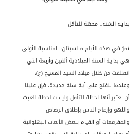
بداية السّنة.. محطّة للتأمّل
تمرّ في هذه الأيام مناسبتان: المناسبة الأولى
هي بداية السنة الميلادية ألفين وأربعة التي
انطلقت من خلال ميلاد السيد المسيح (ع)،
وعندما ننفتح على أية سنة جديدة، فإن علينا
أن نعتبر أنها لحظة للتأمل وليست لحظة للعبث
واللهو وإزعاج الناس بإطلاق الرصاص
والمفرقعات أو القيام ببعض الألعاب البهلوانية