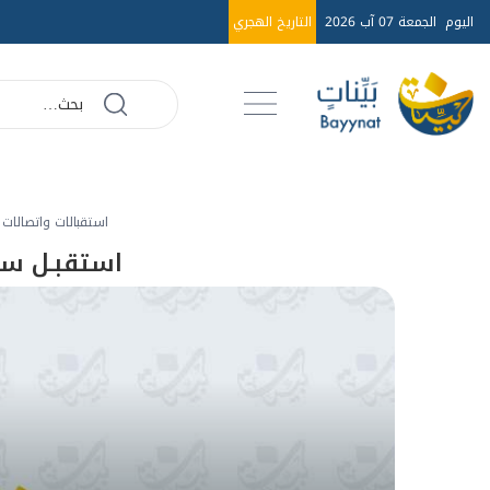
اليوم
الجمعة 07 آب 2026
التاريخ الهجري
استقبالات واتصالات الع
استقبـل ستي