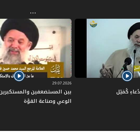
29.07.2026
عاءِ كُمَيْل
بين المستضعفين والمستكبرين: 
الوعي وصناعة القوَّة