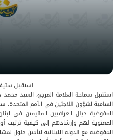
استقبـل ستيفـ
استقبل سماحة العلامة المرجع، السيد محمد ح
السامية لشؤون اللاجئين في الأمم المتحدة، 
المفوضية حيال العراقيين المقيمين في لبنا
المعنوية لهم وإرشادهم إلى كيفية ترتيب أوضا
المفوضية مع الدولة اللبنانية لتأمين حلول لم