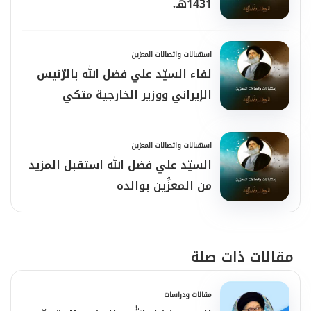
1431هـ.
استقبالات واتصالات المعزين
لقاء السيّد علي فضل الله بالرّئيس
الإيراني ووزير الخارجية متكي
استقبالات واتصالات المعزين
السيّد علي فضل الله استقبل المزيد
من المعزِّين بوالده
مقالات ذات صلة
مقالات ودراسات