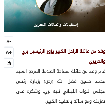
A
-
وفد من عائلة الراحل الكبير يزور الرئيسين بري
+A
والحريري
قام وفد من عائلة سماحة العلامة المرجع السيد
محمد حسين فضل الله (رض) بزيارة رئيس
مجلس النواب اللبناني نبيه بري، وشكره على
تعزيته ومواساته بالفقيد الكبير.