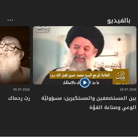
بالفيديو
05.07.2026
29.07.2026
بين المستضعفين والمستكبرين: مسؤوليَّة
ربّ رحماك
الوعي وصناعة القوَّة