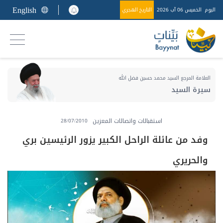
English
اليوم
الخميس 06 آب 2026
التاريخ الهجري
العلامة المرجع السيد محمد حسين فضل الله
سيرة السيد
استقبالات واتصالات المعزين
28/07/2010
وفد من عائلة الراحل الكبير يزور الرئيسين بري
والحريري