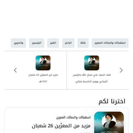
استقبالات واتصالات المعزين
عائلة
الراحل
الكبير
الرئيسين
والحريري
لقاء السيّد علي فضل الله بالرّئيس
مزيد من المعزّين 26 شعبان
الإيراني ووزير الخارجية متكي
1431هـ.
اخترنا لكم
استقبالات واتصالات المعزين
مزيد من المعزّين 26 شعبان