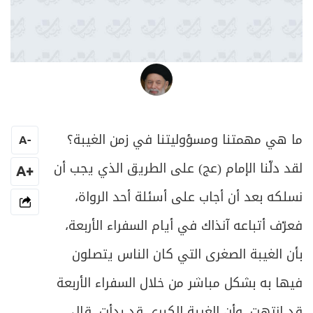
العلامة المرجع السيد محمد حسين فضل الله
ما هي مهمتنا ومسؤوليتنا في زمن الغيبة؟
A
-
لقد دلّنا الإمام (عج) على الطريق الذي يجب أن
+A
نسلكه بعد أن أجاب على أسئلة أحد الرواة،
فعرّف أتباعه آنذاك في أيام السفراء الأربعة،
بأن الغيبة الصغرى التي كان الناس يتصلون
فيها به بشكل مباشر من خلال السفراء الأربعة
قد انتهت، وأن الغيبة الكبرى قد بدأت، قال