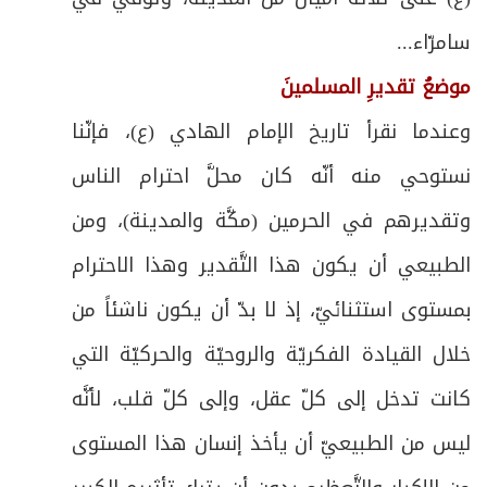
سامرّاء...
موضعُ تقديرِ المسلمينَ
وعندما نقرأ تاريخ الإمام الهادي (ع)، فإنّنا
نستوحي منه أنّه كان محلَّ احترام الناس
وتقديرهم في الحرمين (مكَّة والمدينة)، ومن
الطبيعي أن يكون هذا التَّقدير وهذا الاحترام
بمستوى استثنائيّ، إذ لا بدّ أن يكون ناشئاً من
خلال القيادة الفكريّة والروحيّة والحركيّة التي
كانت تدخل إلى كلّ عقل، وإلى كلّ قلب، لأنَّه
ليس من الطبيعيّ أن يأخذ إنسان هذا المستوى