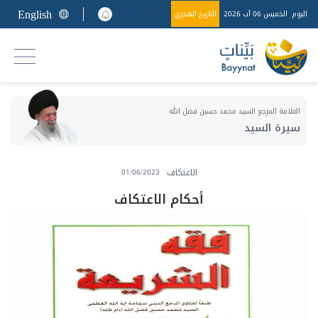
English
اليوم
الخميس 06 آب 2026
التاريخ الهجري
العلامة المرجع السيد محمد حسين فضل الله
سيرة السيد
الاعتكاف
01/06/2023
أحكام الاعتكاف