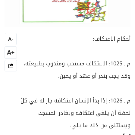
أحكام الاعتكاف:
A
-
+A
م ـ 1025: الاعتكاف مستحب ومندوب بطبيعته،
وقد يجب بنذر أو عهد أو يمين.
م ـ 1026: إذا بدأ الإنسان اعتكافه جاز له في كلّ
لحظة أن يلغي اعتكافه ويغادر المسجد،
ويستثنى من ذلك ما يلي: