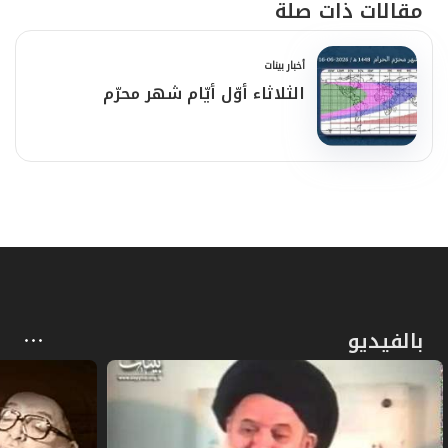
مقالات ذات صلة
أخبار بينات
الثلاثاء أوّل أيّام شهر محرّم
بالفيديو