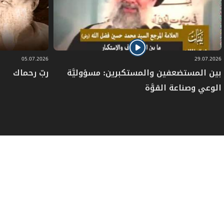
05.07.2026
29.07.2026
بين المستضعفين والمستكبرين: مسؤوليَّة
ربّ رحماك
الوعي وصناعة القوَّة