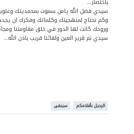
باختصار...
سيدي فضل الله يامن سموت بمحمديتك وعلويتك 
وكم نحتاج لمنهجيتك وكلماتك وفكرك ان يجددنا
وروحك كانت لها الدور في خلق مقاومتنا ومجاهدي
سيدي نم قرير العين ولقائنا قريب باذن الله...
الرحيل بأقلامكم
سيبقى‎