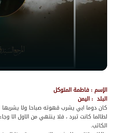
الإسم : فاطمة المتوكل
البلد : اليمن
كان دوما ابي يشرب قهوته صباحا ولا يشربها ال
لطالما كانت تبرد ، فلا ينتهي من الاول الا وج
الكاتب.