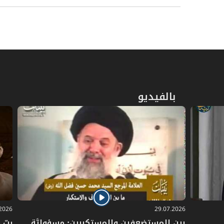
بالفيديو
.2026
29.07.2026
بين المستضعفين والمستكبرين: مسؤوليَّة
ربّ 