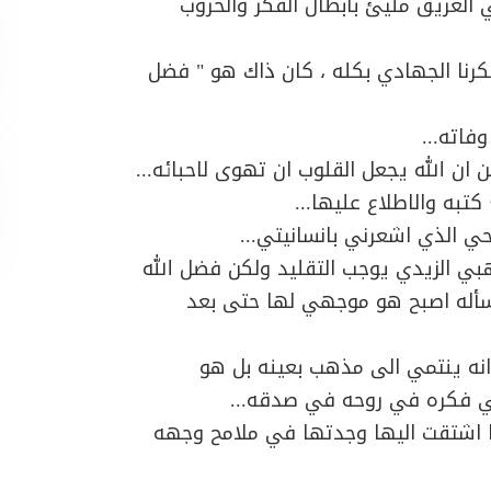
 العريق مليئ بابطال الفكر والحروب
فكرنا الجهادي بكله ، كان ذاك هو " فضل
فاته...
ن ان الله يجعل القلوب ان تهوى لاحبائه...
به والاطلاع عليها...
حي الذي اشعرني بانسانيتي...
هبي الزيدي يوجب التقليد ولكن فضل الله
أله اصبح هو موجهي لها حتى بعد
انه ينتمي الى مذهب بعينه بل هو
في فكره في روحه في صدقه...
ا اشتقت اليها وجدتها في ملامح وجهه