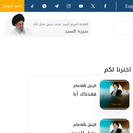
Eng
ادعم الموقع
العلامة المرجع السيد محمد حسين فضل الله
سيرة السيد
اخترنا لكم
الرحيل بأقلامكم
فقدناك أبا
الرحيل بأقلامكم
رحيل السيد