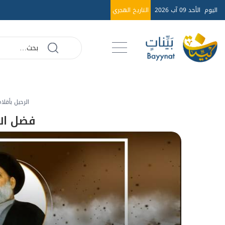
اليوم
الأحد 09 آب 2026
التاريخ الهجري
الرحيل بأقلا
فضل الل