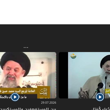
29.07.2026
عاءِ كُمَيْل
بين المستضعفين والمستكبرين: 