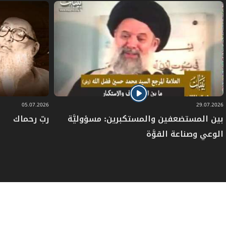
05.07.2026
29.07.2026
بين المستضعفين والمستكبرين: مسؤوليَّة
ربّ رحماك
الوعي وصناعة القوَّة