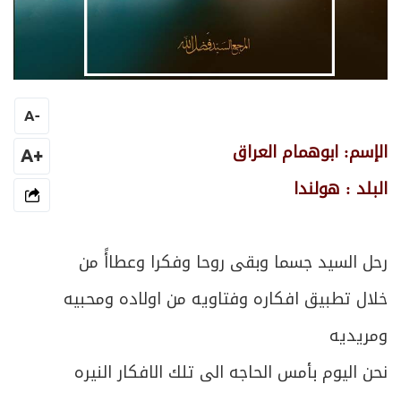
A
-
الإسم: ابوهمام العراق
+A
البلد : هولندا
رحل السيد جسما وبقى روحا وفكرا وعطاأً من
خلال تطبيق افكاره وفتاويه من اولاده ومحبيه
ومريديه
نحن اليوم بأمس الحاجه الى تلك الافكار النيره