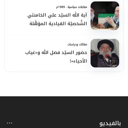
مقابلات سياسية - 1989م
آية الله السيّد علي الخامنئي
الشَّخصيّة القيادية المؤهَّلة
مقالات ودراسات
حضور السيّد فضل الله و«غياب
الأحياء»!
بالفيديو