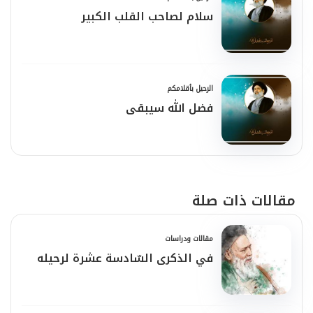
سلام لصاحب القلب الكبير
الرحيل بأقلامكم
فضل الله سيبقى‎
مقالات ذات صلة
مقالات ودراسات
في الذكرى السّادسة عشرة لرحيله