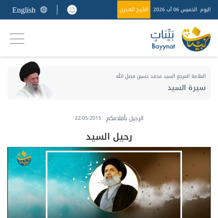
English
اليوم
الخميس 06 آب 2026
التاريخ الهجري
العلامة المرجع السيد محمد حسين فضل الله
سيرة السيد
الرحيل بأقلامكم
22/05/2015
رحيل السيد