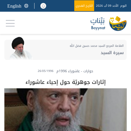
English
اليوم
الأحد 09 آب 2026
التاريخ الهجري
العلامة المرجع السيد محمد حسين فضل الله
سيرة السيد
حوارات - عاشوراء 1996م
26/05/1996
إثارات جوهريّة حول إحياء عاشوراء