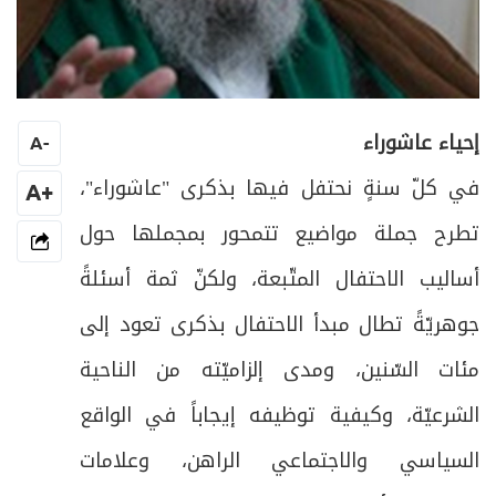
إحياء عاشوراء
A
-
في كلّ سنةٍ نحتفل فيها بذكرى "عاشوراء"،
+A
تطرح جملة مواضيع تتمحور بمجملها حول
أساليب الاحتفال المتّبعة، ولكنّ ثمة أسئلةً
جوهريّةً تطال مبدأ الاحتفال بذكرى تعود إلى
مئات السّنين، ومدى إلزاميّته من الناحية
الشرعيّة، وكيفية توظيفه إيجاباً في الواقع
السياسي والاجتماعي الراهن، وعلامات