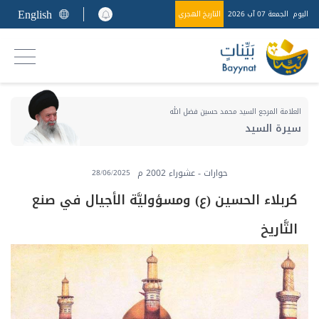
English
اليوم
الجمعة 07 آب 2026
التاريخ الهجري
العلامة المرجع السيد محمد حسين فضل الله
سيرة السيد
حوارات - عشوراء 2002 م
28/06/2025
كربلاء الحسين (ع) ومسؤوليَّة الأجيال في صنع
التَّاريخ