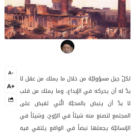
العلامة المرجع السيد محمد حسين فضل الله
A
-
لكلّ جيل مسؤوليَّة من خلال ما يملك من عقل لا
+A
بدَّ له أن يحركه في الإبداع، وما يملك من قلب
لا بدَّ أن ينبض بالمحبَّة الَّتي تفيض على
المجتمع لتصنع منه شيئاً في الرّوح، وشيئاً في
الإنسانيَّة يجعلها نبضاً في الواقع يلتقي فيه