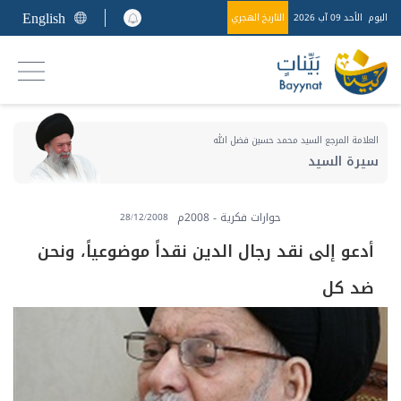
English
اليوم
الأحد 09 آب 2026
التاريخ الهجري
العلامة المرجع السيد محمد حسين فضل الله
سيرة السيد
حوارات فكرية - 2008م
28/12/2008
أدعو إلى نقد رجال الدين نقداً موضوعياً، ونحن
ضد كل