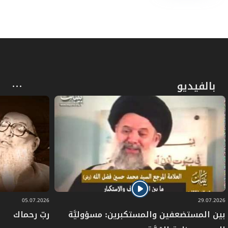
بالفيديو
05.07.2026
29.07.2026
بين المستضعفين والمستكبرين: مسؤوليَّة
ربّ رحماك