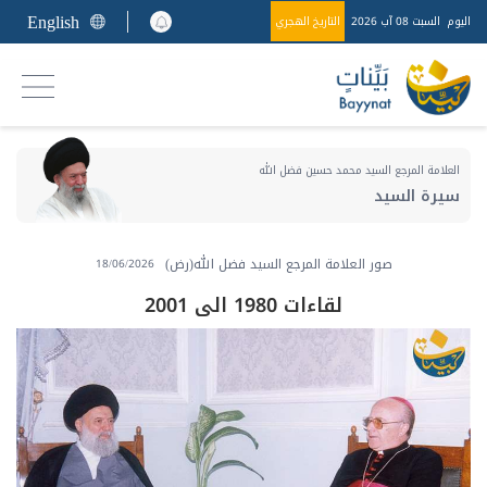
English
اليوم
السبت 08 آب 2026
التاريخ الهجري
العلامة المرجع السيد محمد حسين فضل الله
سيرة السيد
صور العلامة المرجع السيد فضل الله(رض)
18/06/2026
لقاءات 1980 الى 2001