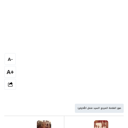
A
-
+A
صور العلامة المرجع السيد فضل الله(رض)