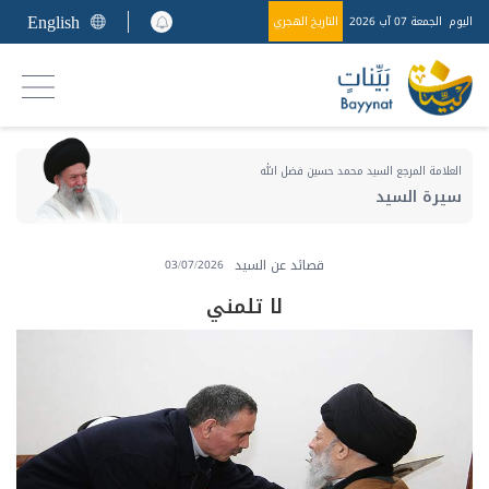
English
اليوم
الجمعة 07 آب 2026
التاريخ الهجري
العلامة المرجع السيد محمد حسين فضل الله
سيرة السيد
قصائد عن السيد
03/07/2026
لا تلمني