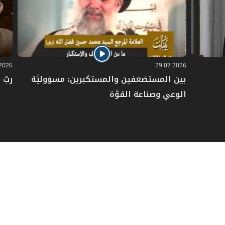
.2026
29.07.2026
بين المستضعفين والمستكبرين: مسؤوليَّة
ربّ 
الوعي وصناعة القوَّة