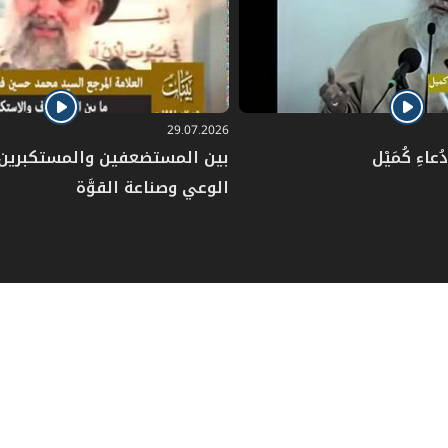
29.07.2026
عاءِ كُمَيْل
بين المستضعفين والمستكبرين: 
الوعي وصناعة القوَّة