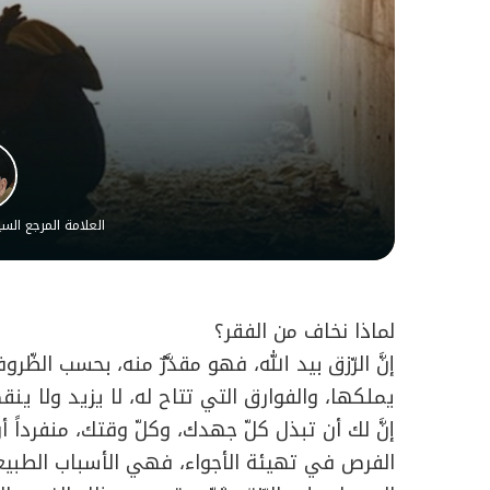
العلامة المرجع ال
لماذا نخاف من الفقر؟
إنَّ الرّزق بيد الله، فهو مقدَّرٌ منه، بحسب الظّ
يملكها، والفوارق التي تتاح له، لا يزيد ولا ينق
إنَّ لك أن تبذل كلّ جهدك، وكلّ وقتك، منفرداً أ
الفرص في تهيئة الأجواء، فهي الأسباب الطبيعي