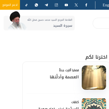
Eng
ادعم الموقع
العلامة المرجع السيد محمد حسين فضل الله
سيرة السيد
اخترنا لكم
قضايا أثارت جدلاً
العصمة وأدلَّتها
كتابات
السيِّدة زينب (ع): صورة