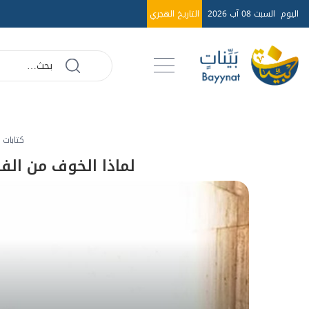
اليوم
السبت 08 آب 2026
التاريخ الهجري
كتابات
لماذا الخوف من الف