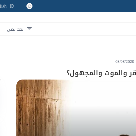
lish
بحث نصي
03/08/2020
قر والموت والمجهول؟