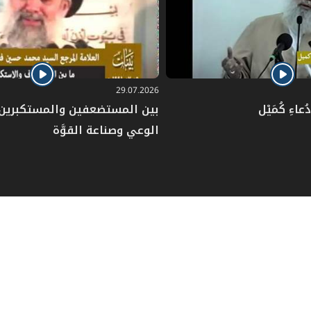
29.07.2026
عاءِ كُمَيْل
بين المستضعفين والمستكبرين: 
الوعي وصناعة القوَّة