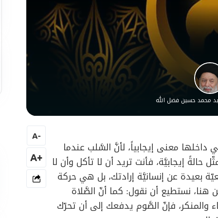
سيد محمد حسين فضل الله
A
-
 داخلها معنى إيجابياً، لأنَّ السَّلب عندما
+A
ل حالةً إيجابيَّة، فأنت تريد أن لا تأكل وأن لا
يّة بعيدة عن إنسانيَّة إرادتك، بل هي حركة
 هنا، نستطيع أن نقول: كما أنّ الصَّلاة
لمنكر، فإنّ الصَّوم يدفعك إلى أن تحرّك