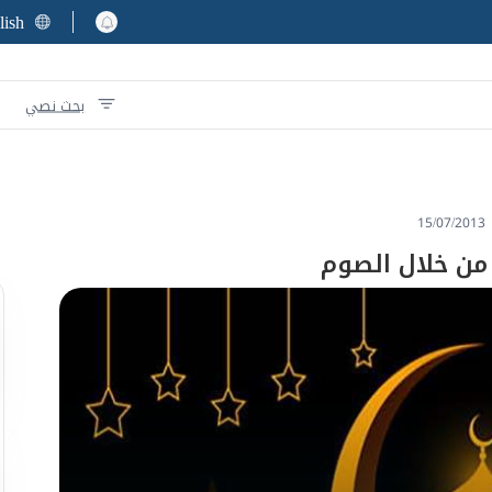
lish
بحث نصي
15/07/2013
ة من خلال الصوم