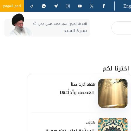
Eng
ادعم الموقع
العلامة المرجع السيد محمد حسين فضل الله
سيرة السيد
اخترنا لكم
قضايا أثارت جدلاً
العصمة وأدلَّتها
كتابات
السيِّدة زينب (ع): صورة