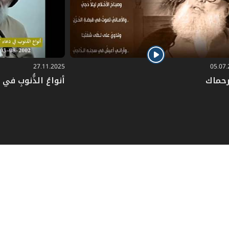
أمة إلى مشاريع وتحتاج إلى مساعدات، وربما
ما تحتاج إلى المياتم أو إلى المستشفيات أو
صور أنَّ هذا الصوم الإسلامي هو الذي جعل
ي خط الجهاد، وهم جياع وعطاشى ويعانون
27.11.2025
05.07
رحماك
أنواعُ الذُّنوبِ في دُ