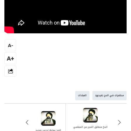
A
-
+A
محاضرات في الحج (فيديو)
العبادات
الحجّ منطلق التحرر من المعاصي
الحج ساحة تدريب روحيّ