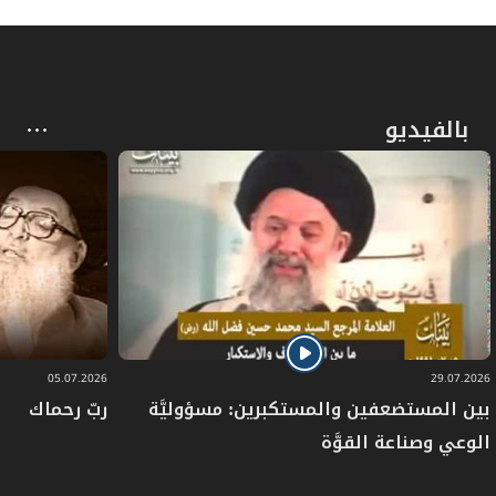
بالفيديو
05.07.2026
29.07.2026
بين المستضعفين والمستكبرين: مسؤوليَّة
ربّ رحماك
الوعي وصناعة القوَّة