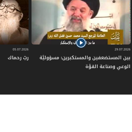
05.07.2026
29.07.2026
بين المستضعفين والمستكبرين: مسؤوليَّة
ربّ رحماك
الوعي وصناعة القوَّة