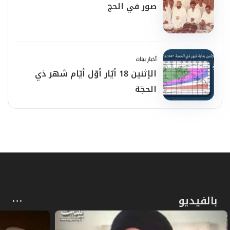
صور في الحج
أخبار بينات
الإثنين 18 أيّار أوّل أيّام شهر ذي
الحجّة
بالفيديو