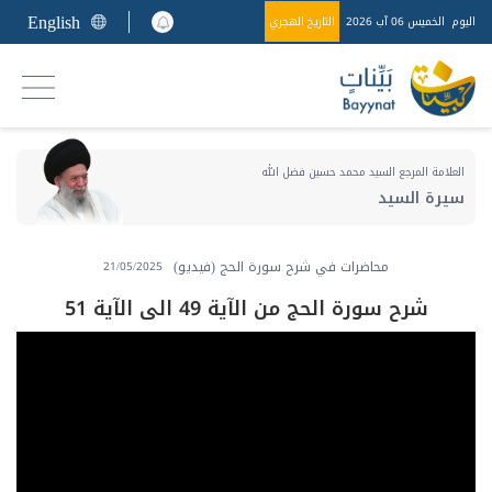
English
اليوم
الخميس 06 آب 2026
التاريخ الهجري
العلامة المرجع السيد محمد حسين فضل الله
سيرة السيد
محاضرات في شرح سورة الحج (فيديو)
21/05/2025
شرح سورة الحج من الآية 49 الى الآية 51