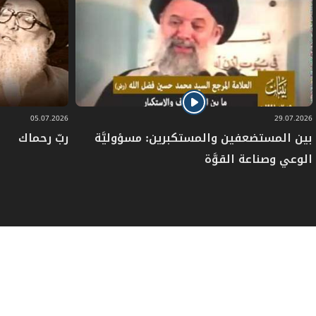
05.07.2026
29.07.2026
بين المستضعفين والمستكبرين: مسؤوليَّة
ربّ رحماك
الوعي وصناعة القوَّة