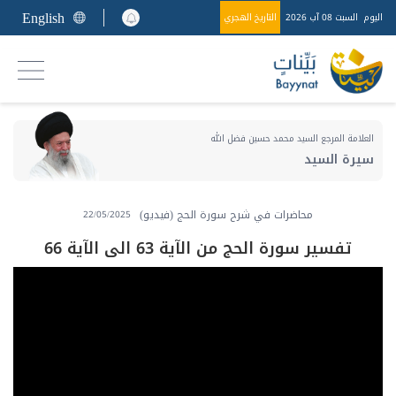
English
اليوم
السبت 08 آب 2026
التاريخ الهجري
العلامة المرجع السيد محمد حسين فضل الله
سيرة السيد
محاضرات في شرح سورة الحج (فيديو)
22/05/2025
تفسير سورة الحج من الآية 63 الى الآية 66