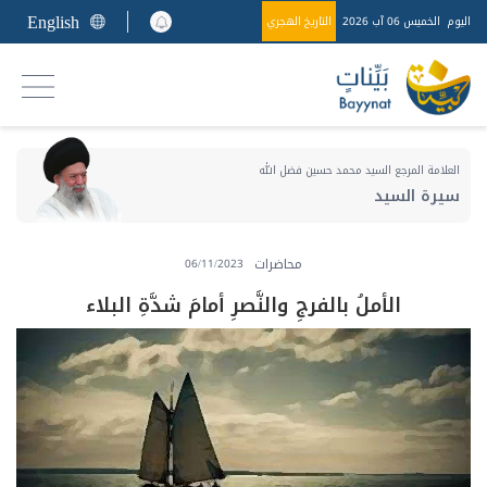
English
اليوم
الخميس 06 آب 2026
التاريخ الهجري
العلامة المرجع السيد محمد حسين فضل الله
سيرة السيد
محاضرات
06/11/2023
الأملُ بالفرجِ والنَّصرِ أمامَ شدَّةِ البلاء