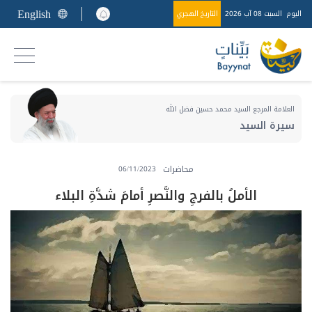
English
اليوم
السبت 08 آب 2026
التاريخ الهجري
العلامة المرجع السيد محمد حسين فضل الله
سيرة السيد
محاضرات
06/11/2023
الأملُ بالفرجِ والنَّصرِ أمامَ شدَّةِ البلاء