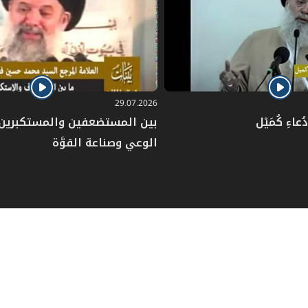
29.07.2026
عاءِ كُمَيْل
بين المستضعفين والمستكبرين: 
الوعي وصناعة القوَّة