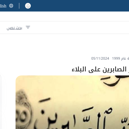
lish
بحث نصي
م 1999
05/11/2024
 الصابرين على البلاء