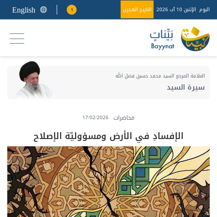
English
اليوم
الإثنين 10 آب 2026
التاريخ الهجري
1
العلامة المرجع السيد محمد حسين فضل الله
سيرة السيد
محاضرات
17/02/2026
الإفسادِ في الأرض ومسؤوليّة الإصلاح