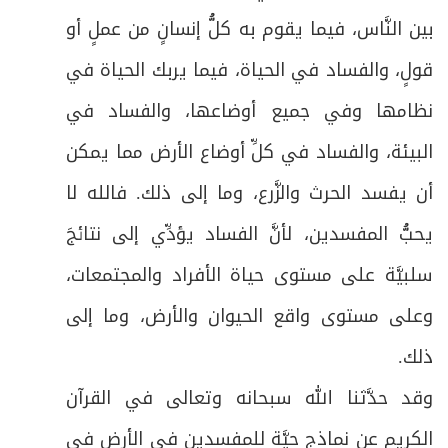
بين النَّاس، فيما يقوم به كلُّ إنسانٍ من عملٍ أو
قولٍ، والفساد في الحياة، فيما يربك الحياة في
نظامها وفي جميع أوضاعها، والفساد في
البيئة، والفساد في كلِّ أوضاع الأرض مما يمكن
أن يفسد الحرث والزَّرع، وما إلى ذلك. فالله لا
يحبُّ المفسدين، لأنَّ الفساد يؤدِّي إلى نتائجَ
سلبيَّة على مستوى حياة الأفراد والمجتمعات،
وعلى مستوى واقع الحيوان والأرض، وما إلى
ذلك.
وقد حدَّثنا الله سبحانه وتعالى في القرآن
الكريم عن نماذج حيَّة للمفسدين في الأرض في