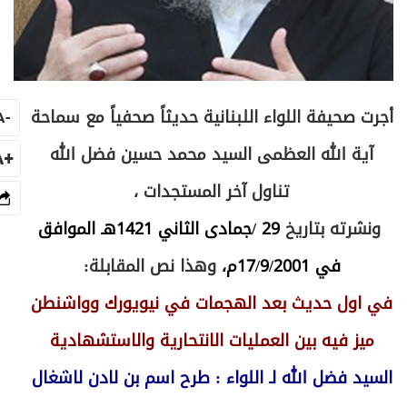
أجرت صحيفة اللواء اللبنانية حديثاً صحفياً مع سماحة
A
-
آية الله العظمى السيد محمد حسين فضل الله
+A
تناول آخر المستجدات ،
ونشرته بتاريخ
29 /جمادى الثاني
1421هـ الموافق
في 17/9/2001م،
وهذا نص
المقابلة:
في اول حديث بعد الهجمات في نيويورك وواشنطن
ميز فيه بين العمليات الانتحارية والاستشهادية
السيد فضل الله لـ اللواء : طرح اسم بن لادن لاشغال