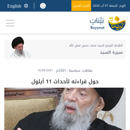
English
اليوم
الجمعة 07 آب 2026
التاريخ الهجري
العلامة المرجع السيد محمد حسين فضل الله
سيرة السيد
مقابلات سياسية -2001م
16/09/2001
حول قراءته لأحداث 11 أيلول