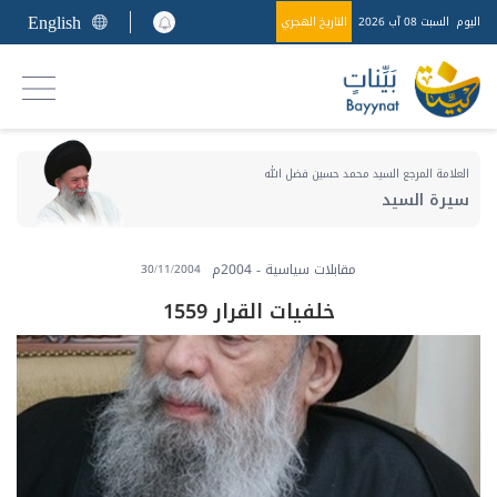
English
اليوم
السبت 08 آب 2026
التاريخ الهجري
العلامة المرجع السيد محمد حسين فضل الله
سيرة السيد
مقابلات سياسية - 2004م
30/11/2004
خلفيات القرار 1559