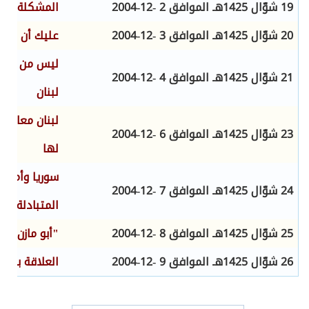
19 شوّال 1425هـ الموافق
2
-12-2004
المشكلة خارجي
20 شوّال 1425هـ الموافق
3
-12-2004
عليك أن تدفع
ليس من لبنا
21 شوّال 1425هـ الموافق
4
-12-2004
لبنان
لبنان معادلة 
23 شوّال 1425هـ الموافق
6
-12-2004
لها
سوريا وأميركا
24 شوّال 1425هـ الموافق
7
-12-2004
المتبادلة
25 شوّال 1425هـ الموافق
8
-12-2004
"أبو مازن" عا
26 شوّال 1425هـ الموافق
9
-12-2004
العلاقة بين