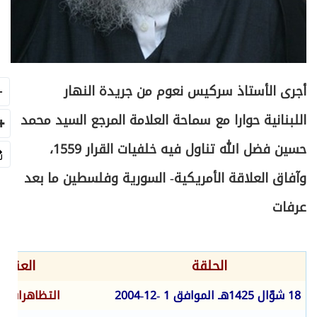
أجرى الأستاذ سركيس نعوم من جريدة النهار
-
اللبنانية حوارا مع سماحة العلامة المرجع السيد محمد
+A
حسين فضل الله تناول فيه خلفيات القرار 1559،
وآفاق العلاقة الأمريكية- السورية وفلسطين ما بعد
عرفات
الحلقة
العنوان
18 شوّال 1425هـ الموافق
1
-12-2004
التظاهرات لن 