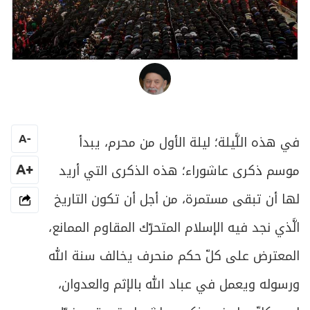
العلامة المرجع السيد محمد حسين فضل الله
في هذه اللَّيلة؛ ليلة الأول من محرم، يبدأ
A
-
موسم ذكرى عاشوراء؛ هذه الذكرى التي أريد
+A
لها أن تبقى مستمرة، من أجل أن تكون التاريخ
الَّذي نجد فيه الإسلام المتحرّك المقاوم الممانع،
المعترض على كلّ حكم منحرف يخالف سنة الله
ورسوله ويعمل في عباد الله بالإثم والعدوان،