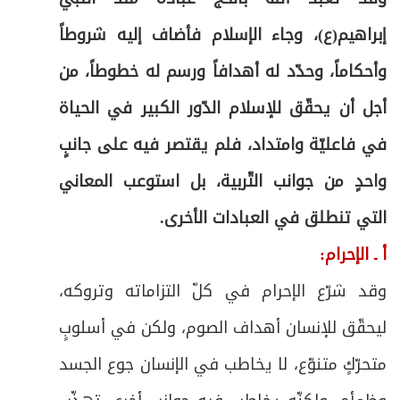
إبراهيم(ع)، وجاء الإسلام فأضاف إليه شروطاً
وأحكاماً، وحدّد له أهدافاً ورسم له خطوطاً، من
أجل أن يحقّق للإسلام الدّور الكبير في الحياة
في فاعليّة وامتداد، فلم يقتصر فيه على جانبٍ
واحدٍ من جوانب التّربية، بل استوعب المعاني
التي تنطلق في العبادات الأخرى.
أ ـ الإحرام:
وقد شرّع الإحرام في كلّ التزاماته وتروكه،
ليحقّق للإنسان أهداف الصوم، ولكن في أسلوبٍ
متحرّكٍ متنوّع، لا يخاطب في الإنسان جوع الجسد