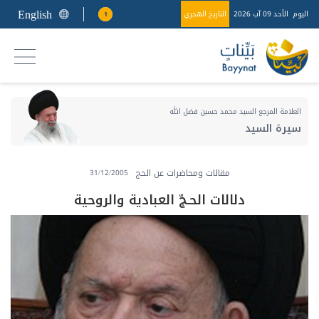
English
اليوم
الأحد 09 آب 2026
التاريخ الهجري
1
العلامة المرجع السيد محمد حسين فضل الله
سيرة السيد
مقالات ومحاضرات عن الحج
31/12/2005
دلالات الحـجّ العبادية والروحية