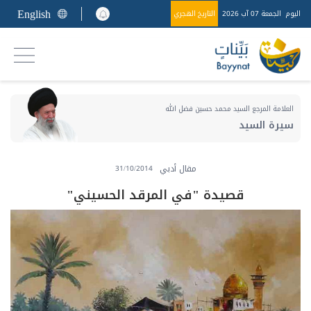
English
اليوم
الجمعة 07 آب 2026
التاريخ الهجري
العلامة المرجع السيد محمد حسين فضل الله
سيرة السيد
مقال أدبي
31/10/2014
قصيدة "في المرقد الحسيني"