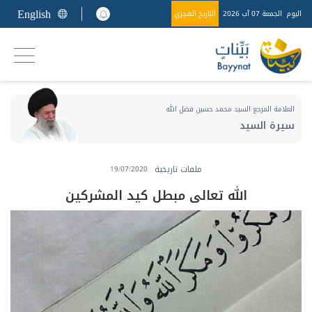
English
اليوم
الجمعة 07 آب 2026
التاريخ الهجري
العلامة المرجع السيد محمد حسين فضل الله
سيرة السيد
ملفات تاريخية
19/07/2020
الله تعالى مبطل كيد المشركين