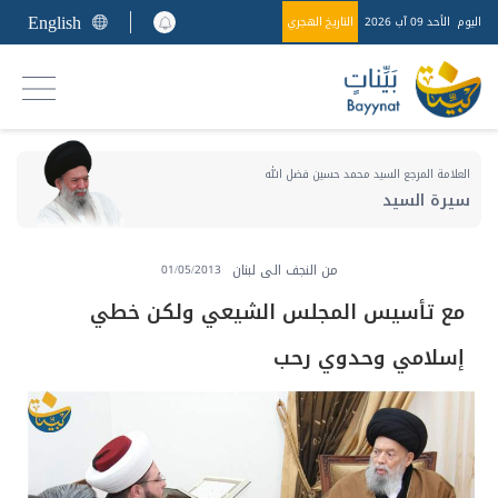
English
اليوم
الأحد 09 آب 2026
التاريخ الهجري
العلامة المرجع السيد محمد حسين فضل الله
سيرة السيد
من النجف الى لبنان
01/05/2013
مع تأسيس المجلس الشيعي ولكن خطي
إسلامي وحدوي رحب