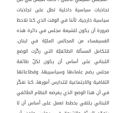
تجاذبات سياسية داخلية تطل على تجاذبات
سياسية خارجية، لأننا في الوقت الذي كنا نلاحظ
ضرورة أن يكون للشيعة مجلس في دائرة هذه
الفسيفساء من المجالس المليّة في لبنان،
لتتكامل المسألة الطائفيَّة التي ركّزت الوضع
اللبناني على أساس أن يكون لكلّ طائفة
مجلس يضم علماءها وسياسييها، وقطاعاتها
الثقافية والاجتماعية لتتدارس أمورها، كنا نفكّر
في أن هذا الوضع الذي يفرضه النظام الطائفي
اللبناني يلتقي بخطط تعمل على أساس أن لا