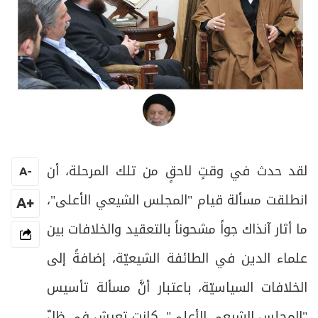
العلامة المرجع السيد محمد حسين فضل الله
لقد حدث في وقتٍ لاحقٍ من تلك المرحلة، أن
A
-
انطلقت مسألة قيام "المجلس الشيعي الأعلى"،
+A
ما أثار آنذاك جواً مشحوناً بالتعقيد والخلافات بين
علماء الدين في الطائفة الشيعيّة، إضافةً إلى
الخلافات السياسيّة، باعتبار أنَّ مسألة تأسيس
"المجلس الشيعي الأعلى"، كانت تعيش في ظلّ