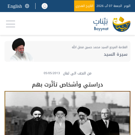
English
اليوم
الجمعة 07 آب 2026
التاريخ الهجري
العلامة المرجع السيد محمد حسين فضل الله
سيرة السيد
من النجف الى لبنان
05/05/2013
دراستي وأشخاص تأثّرت بهم