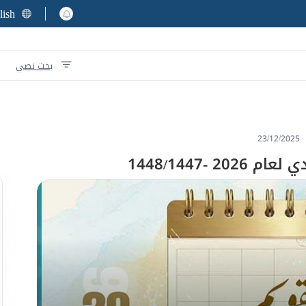
lish
بحث نصي
23/12/2025
 -1448/1447