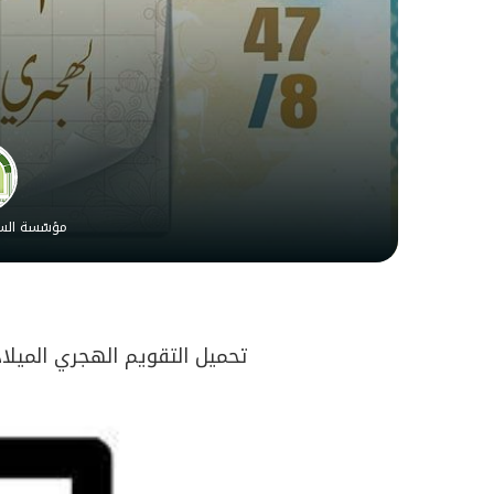
مؤسّسة السي
تحميل التقويم الهجري الميلادي لعام 2026