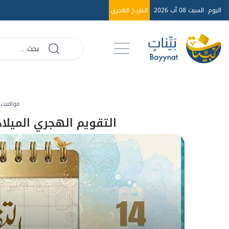
اليوم
السبت 08 آب 2026
التاريخ الهجري
مواقيت
التقويم الهجري الميلادي لعام 2026