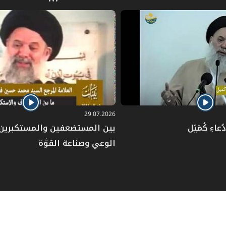
29.07.2026
عاءِ كُمَيْل
بين المستضعفين والمستكبرين: 
الوعي وصناعة القوَّة