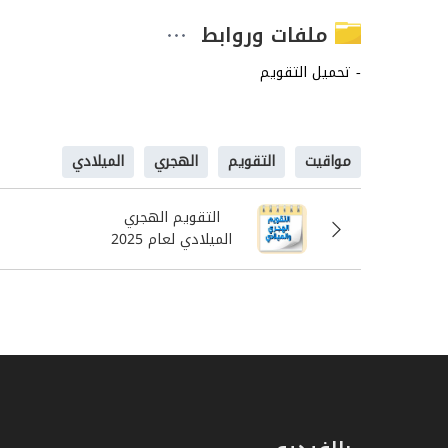
ملفات وروابط
مواقيت
التقويم
الهجري
الميلادي
التقويم الهجري
الميلادي لعام 2025
-1447/1446