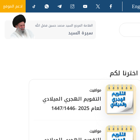
Eng
ادعم الموقع
العلامة المرجع السيد محمد حسين فضل الله
سيرة السيد
اخترنا لكم
مواقيت
التقويم الهجري الميلادي
لعام 2025 -1447/1446
مواقيت
التقويم الهجري الميلادي