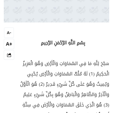
A
-
بِسْمِ اللَّهِ الرَّحْمَنِ الرَّحِيمِ
+A
سَبَّحَ لِلَّهِ مَا فِي السَّمَاوَاتِ وَالْأَرْضِ وَهُوَ الْعَزِيزُ
الْحَكِيمُ (1) لَهُ مُلْكُ السَّمَاوَاتِ وَالْأَرْضِ يُحْيِي
وَيُمِيتُ وَهُوَ عَلَى كُلِّ شَيْءٍ قَدِيرٌ (2) هُوَ الْأَوَّلُ
وَالْآَخِرُ وَالظَّاهِرُ وَالْبَاطِنُ وَهُوَ بِكُلِّ شَيْءٍ عَلِيمٌ
(3) هُوَ الَّذِي خَلَقَ السَّمَاوَاتِ وَالْأَرْضَ فِي سِتَّةِ