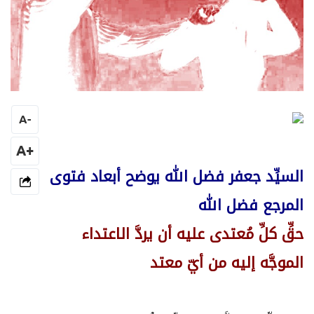
A
-
+A
السيِّد جعفر فضل الله يوضح أبعاد فتوى
المرجع فضل الله
حقِّ كلِّ مُعتدى عليه أن يردَّ الاعتداء
الموجَّه إليه من أيّ معتد