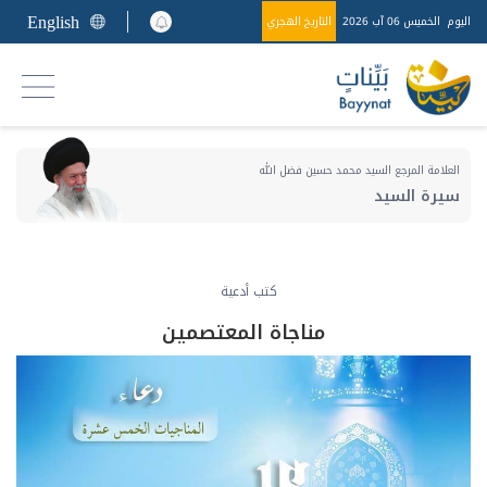
English
اليوم
الخميس 06 آب 2026
التاريخ الهجري
العلامة المرجع السيد محمد حسين فضل الله
سيرة السيد
كتب أدعية
مناجاة المعتصمين