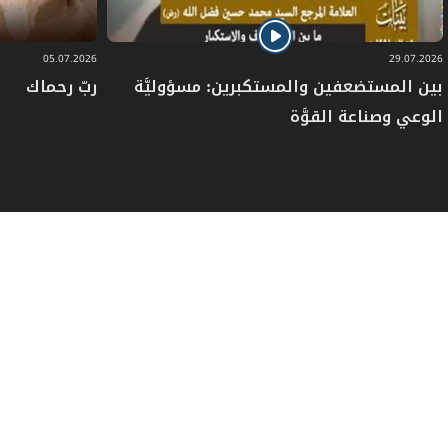
05.07.2026
29.07.2026
بين المستضعفين والمستكبرين: مسؤوليَّة
ربّ رحماك
الوعي وصناعة القوَّة