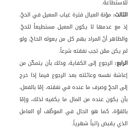
للاستطاعة
.
الثالث:
مؤنة العيال فترة غياب المعيل في الحجّ،
إذ مع عدمها لا يكون المعيل مستطيعاً للحجّ.
والظاهر أنّ المراد بهم كل من يعوله الحاجّ، ولو
لم يكن ممّن تجب نفقته شرعاً
.
الرابع:
الرجوع إلى الكفاية، وذلك بأن يتمكّن من
إعاشة نفسه وعائلته بعد الرجوع فيما إذا خرج
إلى الحجّ وصرف ما عنده في نفقته، إمّا بالفعل،
بأن يكون عنده من المال ما يكفيه لذلك، وإمّا
بالقوّة، كما هو الحال في الموظّف أو العامل
الذي يقبض راتباً شهرياً
.