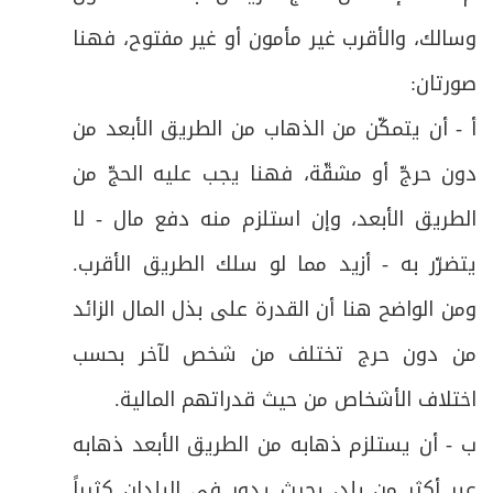
وسالك، والأقرب غير مأمون أو غير مفتوح، فهنا
صورتان
:
أ - أن يتمكّن من الذهاب من الطريق الأبعد من
دون حرجّ أو مشقّة، فهنا يجب عليه الحجّ من
الطريق الأبعد، وإن استلزم منه دفع مال - لا
يتضرّر به - أزيد مما لو سلك الطريق الأقرب.
ومن الواضح هنا أن القدرة على بذل المال الزائد
من دون حرج تختلف من شخص لآخر بحسب
اختلاف الأشخاص من حيث قدراتهم المالية
.
ب - أن يستلزم ذهابه من الطريق الأبعد ذهابه
عبر أكثر من بلد، بحيث يدور في البلدان كثيراً