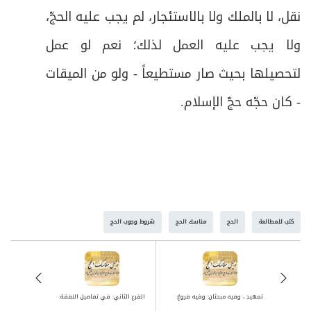
نقل، لا بالملك ولا بالاستئجار، لم يجب عليه الحجّ،
ولا يجب عليه العمل لذلك؛ نعم لو عمل
لتحصيلها بحيث صار مستطيعاً - ولو من الميقات
- كان حجّه حجّ الإسلام
.
كتب للمطالعة
الحج
مناسك الحج
شروط وجوب الحج
تمهيد ، وفيه مبحثان: وفيه فروعٌ:
الفرع الثاني: في تفاصيل النفقة: