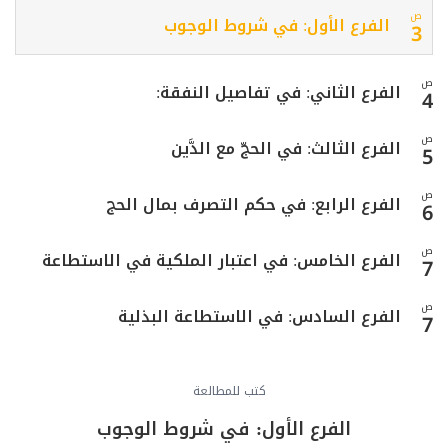
ص
الفرع الأول: في شروط الوجوب
3
ص
الفرع الثاني: في تفاصيل النفقة:
4
ص
الفرع الثالث: في الحجّ مع الدَّين
5
ص
الفرع الرابع: في حكم التصرف بمال الحج
6
ص
الفرع الخامس: في اعتبار الملكية في الاستطاعة
7
ص
الفرع السادس: في الاستطاعة البذلية
7
الفرع السابع: في الحجّ مع عدم توفّر الاستطاعة
ص
9
كتب للمطالعة
الشرعية
الفرع الأول: في شروط الوجوب
ص