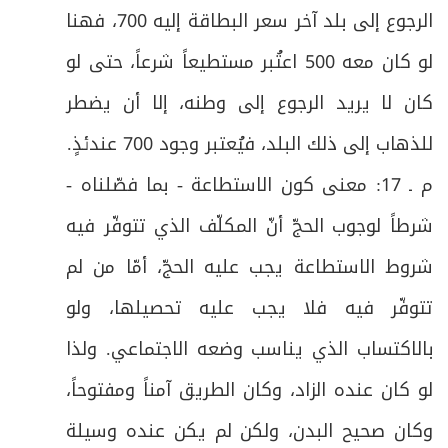
الرجوع إلى بلد آخر سعر البطاقة إليه 700، فهنا
لو كان معه 500 اعتُبر مستطيعاً شرعاً، حتى لو
كان لا يريد الرجوع إلى وطنه، إلا أن يضطر
للذهاب إلى ذلك البلد، فيُعتبر وجود 700 عندئذٍ
.
م ـ 17: معنى كون الاستطاعة - بما فصّلناه -
شرطاً لوجوب الحجّ أنّ المكلّف الذي تتوفّر فيه
شروط الاستطاعة يجب عليه الحجّ، أمّا من لم
تتوفّر فيه فلا يجب عليه تحصيلها، ولو
بالاكتساب الذي يناسب وضعه الاجتماعي. ولذا
لو كان عنده الزاد، وكان الطريق آمناً ومفتوحاً،
وكان صحيح البدن، ولكن لم يكن عنده وسيلة