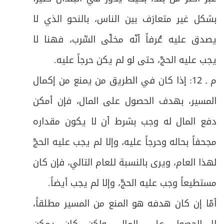
بشكل غير متعارَف بين الناس، بالنحو الذي لا
يصدق عليه عُرفاً أنّه مخلّى السِّرب، فهنا لا
يجب عليه الحجّ، حتى لو لم يكن حرجاً عليه
.
م ـ 12: إذا كان في الطريق من يمنع من إكمال
المسير، بهدف الحصول على المال، فإن أمكن
دفع المال له وجب بشرط أن لا يكون مقداره
مجحفاً بحاله وحرجاً عليه، وإلا لم يجب عليه الحجّ
لهذا العام، ويرى بالنسبة للعام التالي، فإن كان
مستطيعاً وجب عليه الحجّ، وإلا لم يجب أيضاً
.
أمّا إن كان هدفه هو المنع من المسير مطلقاً،
لا الحصول على المال، ولكن كان يمكن