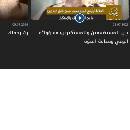
05.07.2026
29.07.2026
بين المستضعفين والمستكبرين: مسؤوليَّة
ربّ رحماك
الوعي وصناعة القوَّة