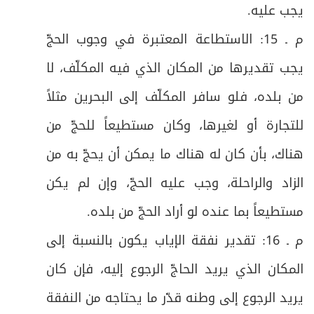
يجب عليه
.
م ـ 15: الاستطاعة المعتبرة في وجوب الحجّ
يجب تقديرها من المكان الذي فيه المكلّف، لا
من بلده، فلو سافر المكلّف إلى البحرين مثلاً
للتجارة أو لغيرها، وكان مستطيعاً للحجّ من
هناك، بأن كان له هناك ما يمكن أن يحجّ به من
الزاد والراحلة، وجب عليه الحجّ، وإن لم يكن
مستطيعاً بما عنده لو أراد الحجّ من بلده
.
م ـ 16: تقدير نفقة الإياب يكون بالنسبة إلى
المكان الذي يريد الحاجّ الرجوع إليه، فإن كان
يريد الرجوع إلى وطنه قدّر ما يحتاجه من النفقة