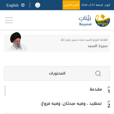
English
اليوم
الجمعة 07 آب 2026
التاريخ الهجري
العلامة المرجع السيد محمد حسين فضل الله
سيرة السيد
المحتويات
ص
مقدمة
1
ص
تمهيد ، وفيه مبحثان: وفيه فروعٌ:
2